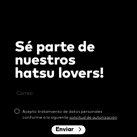
Sé parte de
nuestros
hatsu
lovers!
Acepto tratamiento de datos personales
conforme a la siguiente
solicitud de autorización
.
Enviar