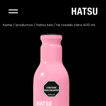
home
/
productos
/
hatsu tea
/ té rosado claro 400 ml