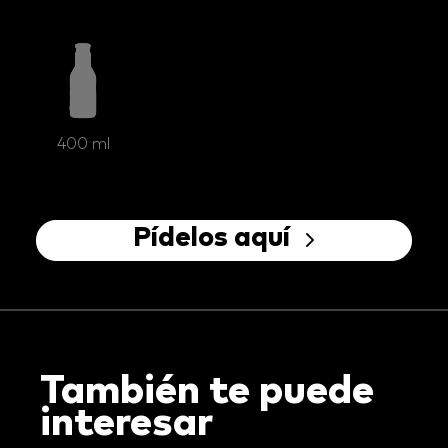
400 ml
Pídelos aquí
También te puede
interesar