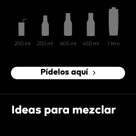
200 ml
250 ml
400 ml
450 ml
1 litro
Pídelos aquí
Ideas para mezclar