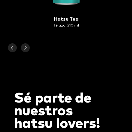
Hatsu Tea
Té azul 310 ml
Sé parte de
nuestros
hatsu
lovers!