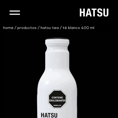
home
/
productos
/
hatsu tea
/ té blanco 400 ml