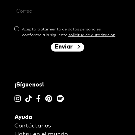
Acepto tratamiento de datos personales
conforme a la siguiente
solicitud de autorización
.
Enviar
¡Síguenos!
Ayuda
Contáctanos
Hatsu en el mundo