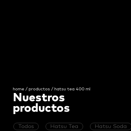
home
/
productos
/ hatsu tea 400 ml
Nuestros
productos
Todos
Hatsu Tea
Hatsu Soda