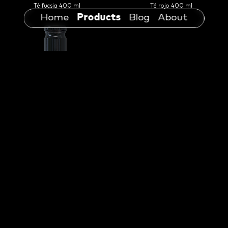
té fucsia 400 ml
té rojo 400 ml
Home
Products
Blog
About
hatsu tea 400 ml
té negro 400 ml
También te puede