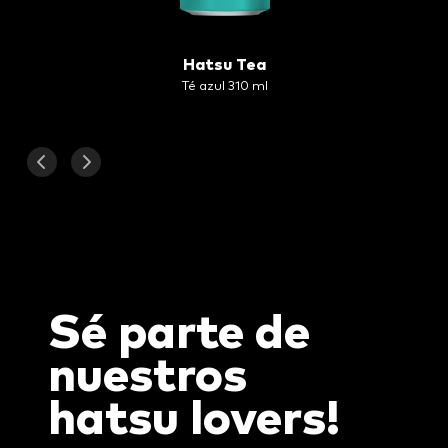
Hatsu Tea
Té azul 310 ml
Sé parte de
nuestros
hatsu
lovers!