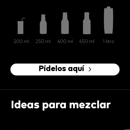
200 ml
250 ml
400 ml
450 ml
1 litro
Pídelos aquí
Ideas para mezclar