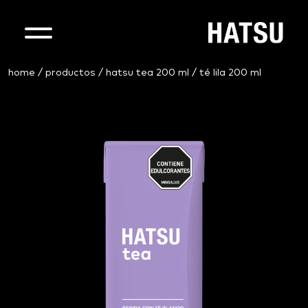
home
/
productos
/
hatsu tea 200 ml
/ té lila 200 ml