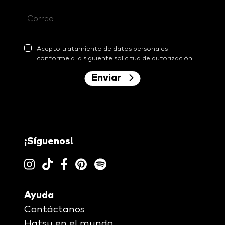
Acepto tratamiento de datos personales
conforme a la siguiente
solicitud de autorización
.
Enviar
¡Síguenos!
Ayuda
Contáctanos
Hatsu en el mundo