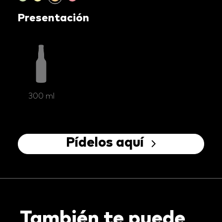
Presentación
300 ml
Pídelos aquí
También te puede