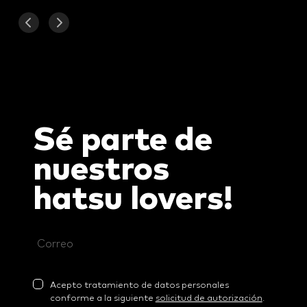
Sé parte de
nuestros
hatsu
lovers!
Acepto tratamiento de datos personales
conforme a la siguiente
solicitud de autorización
.