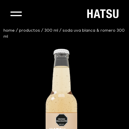
home
/
productos
/
300 ml
/ soda uva blanca & romero 300
ml