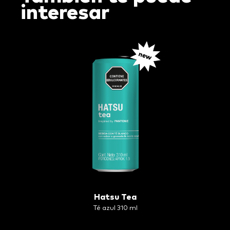
interesar
Hatsu Tea
Té azul 310 ml