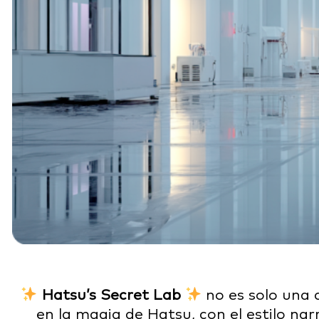
Hatsu’s Secret Lab
no es solo una 
en la magia de Hatsu,
con el estilo na