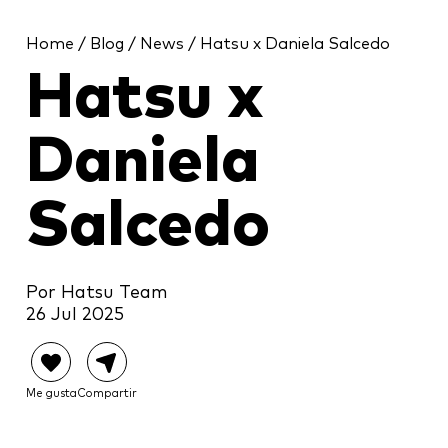
Home
/
Blog
/
News
/ Hatsu x Daniela Salcedo
Hatsu x
Daniela
Salcedo
Por Hatsu Team
26 Jul 2025
Me gusta
Compartir