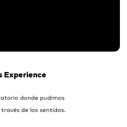
s Experience
ratorio donde pudimos
 través de los sentidos.