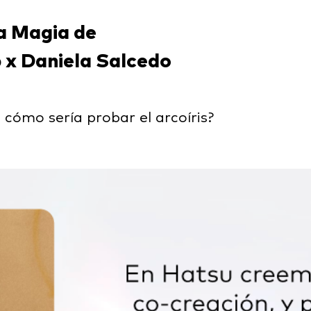
a Magia de
 x Daniela Salcedo
cómo sería probar el arcoíris?