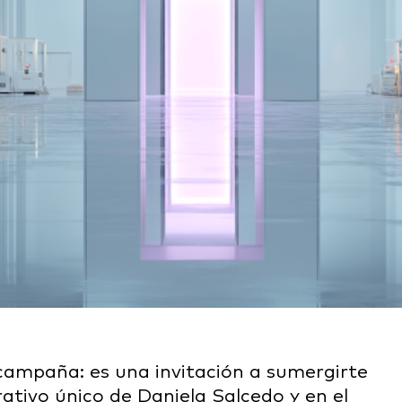
campaña: es una invitación a sumergirte
rrativo único de Daniela Salcedo y en el