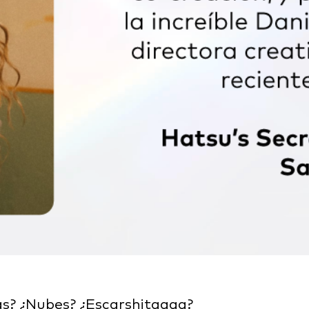
as? ¿Nubes? ¿Escarshitaaaa?