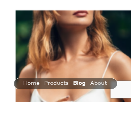
Home
Products
Blog
About