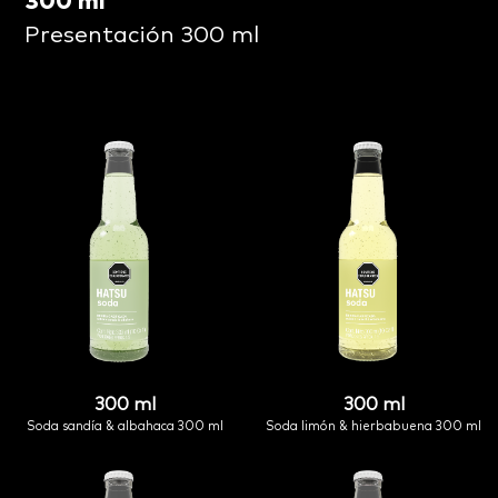
300 ml
Presentación 300 ml
300 ml
300 ml
soda sandía & albahaca 300 ml
soda limón & hierbabuena 300 ml