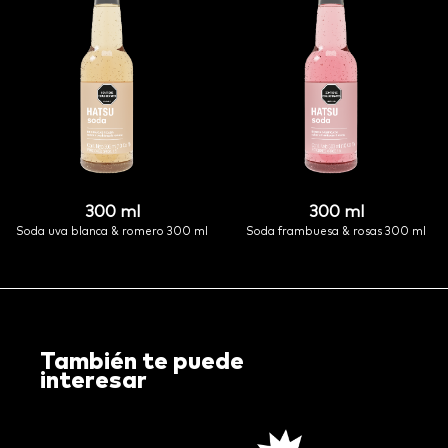
300 ml
300 ml
soda uva blanca & romero 300 ml
soda frambuesa & rosas 300 ml
También te puede
interesar