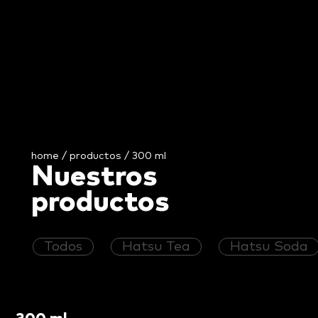
home
/
productos
/ 300 ml
Nuestros
productos
Todos
Hatsu Tea
Hatsu Soda