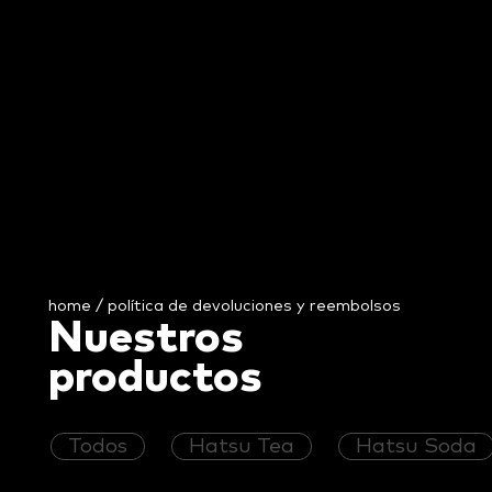
home
/ política de devoluciones y reembolsos
Nuestros
productos
Todos
Hatsu Tea
Hatsu Soda