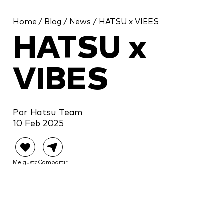
Home
/
Blog
/
News
/ HATSU x VIBES
HATSU x
VIBES
Por Hatsu Team
10 Feb 2025
Me gusta
Compartir