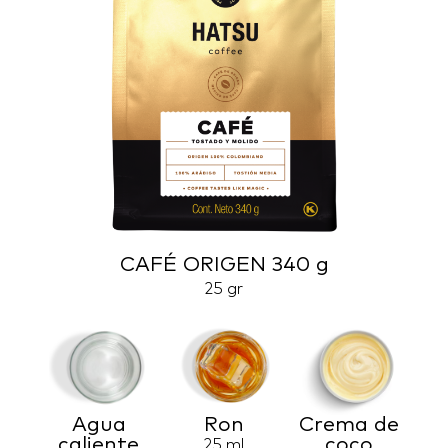
CAFÉ ORIGEN 340 g
25 gr
Agua
Ron
Crema de
caliente
coco
25 ml