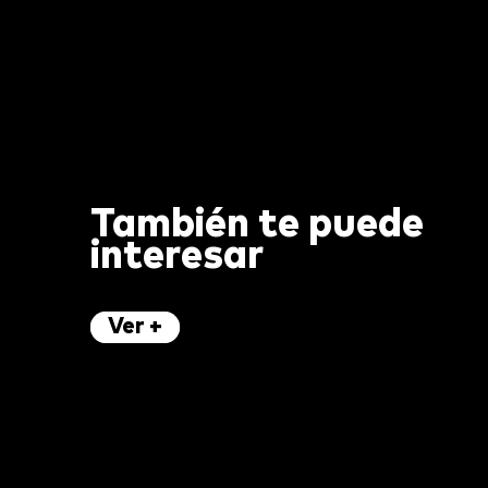
También te puede
interesar
Ver +