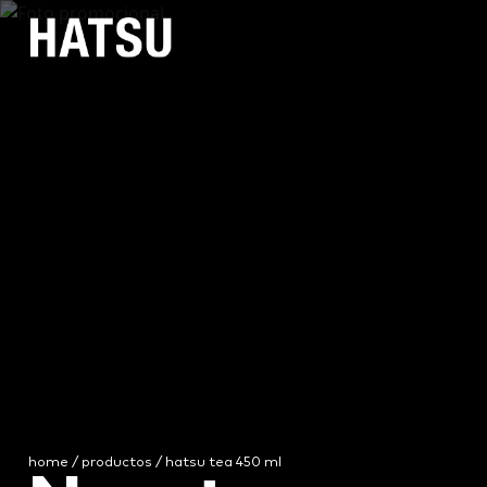
home
/
productos
/ hatsu tea 450 ml