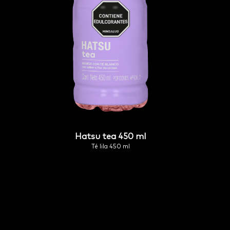
hatsu tea 450 ml
té lila 450 ml