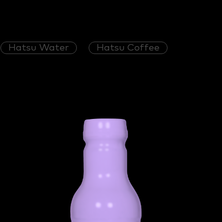
Hatsu Water
Hatsu Coffee